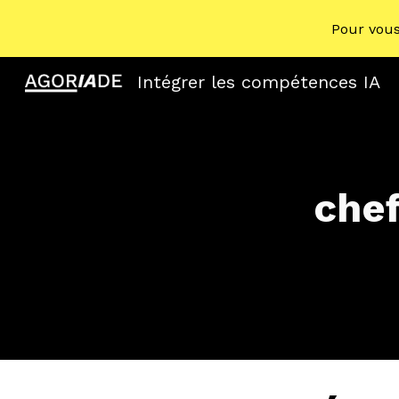
Pour vous
Sk
Intégrer les compétences IA
chef