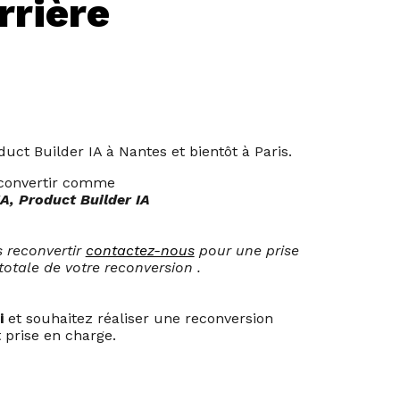
rrière
duct Builder IA à Nantes e
t bientôt à Paris.
econvertir comme
IA
, Product Builder IA
 reconvertir
contactez-nous
pour une prise
totale de votre reconversion .
i
et souhaitez réaliser une reconversion
 prise en charge.