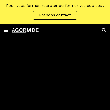
Pour vous former, recruter ou former vos équipes :
Skip to main content
Skip to navigation
Prenons contact